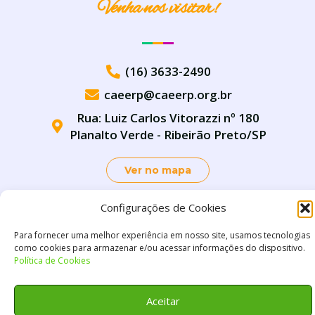
Venha nos visitar!
(16) 3633-2490
caeerp@caeerp.org.br
Rua: Luiz Carlos Vitorazzi nº 180
Planalto Verde - Ribeirão Preto/SP
Ver no mapa
Configurações de Cookies
Para fornecer uma melhor experiência em nosso site, usamos tecnologias
como cookies para armazenar e/ou acessar informações do dispositivo.
Política de Cookies
Aceitar