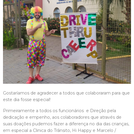
Gostaríamos de agradecer a todos que colaboraram para que
este dia fosse especial!
Primeiramente a todos os funcionários e Direção pela
dedicação e empenho, aos colaboradores que através de
suas doações pudemos fazer a diferença no dia das crianças,
em especial a Clinica do Trânsito, Hi Happy e Marcelo /