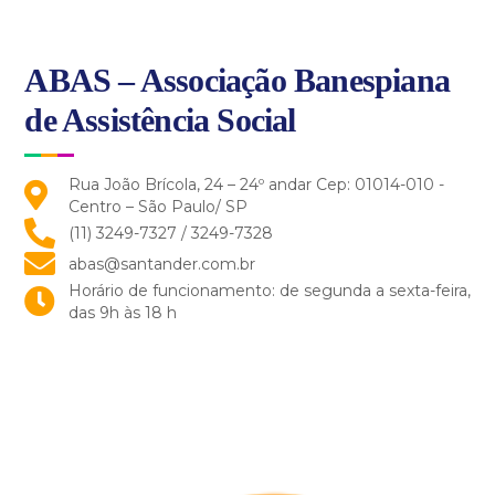
ABAS – Associação Banespiana
de Assistência Social
Rua João Brícola, 24 – 24º andar Cep: 01014-010 -
Centro – São Paulo/ SP
(11) 3249-7327 / 3249-7328
abas@santander.com.br
Horário de funcionamento: de segunda a sexta-feira,
das 9h às 18 h