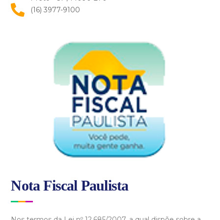
(16) 3977-9100
Nota Fiscal Paulista
Nos termos da Lei nº 12.685/2007, a qual dispõe sobre a